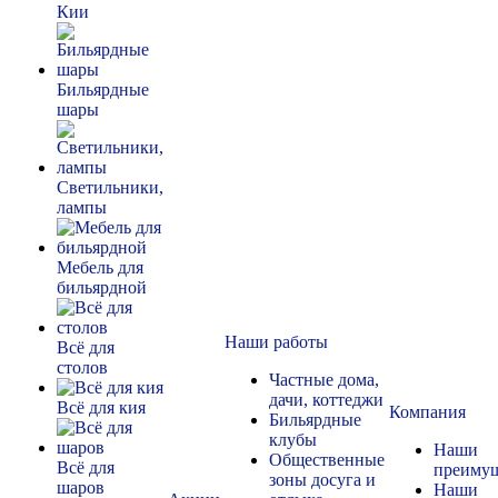
Кии
Бильярдные
шары
Светильники,
лампы
Мебель для
бильярдной
Наши работы
Всё для
столов
Частные дома,
дачи, коттеджи
Всё для кия
Компания
Бильярдные
клубы
Наши
Общественные
Всё для
преимущ
зоны досуга и
шаров
Наши