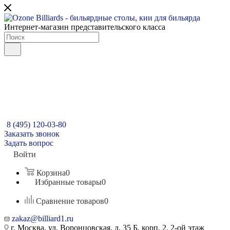
Интернет-магазин представительского класса
8 (495) 120-03-80
Заказать звонок
Задать вопрос
Войти
Корзина
0
Избранные товары
0
Сравнение товаров
0
zakaz@billiard1.ru
г. Москва, ул. Воронцовская, д. 35 Б, корп. 2, 2-ой этаж