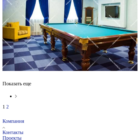
Показать еще
1
2
Компания
Контакты
Проекты