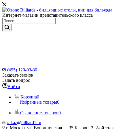
Интернет-магазин представительского класса
8 (495) 120-03-80
Заказать звонок
Задать вопрос
Войти
Корзина
0
Избранные товары
0
Сравнение товаров
0
zakaz@billiard1.ru
г. Москва, ул. Воронцовская, д. 35 Б, корп. 2, 2-ой этаж