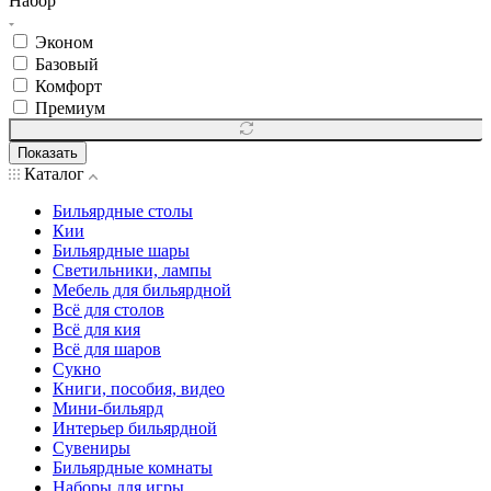
Набор
Эконом
Базовый
Комфорт
Премиум
Показать
Каталог
Бильярдные столы
Кии
Бильярдные шары
Светильники, лампы
Мебель для бильярдной
Всё для столов
Всё для кия
Всё для шаров
Сукно
Книги, пособия, видео
Мини-бильярд
Интерьер бильярдной
Сувениры
Бильярдные комнаты
Наборы для игры