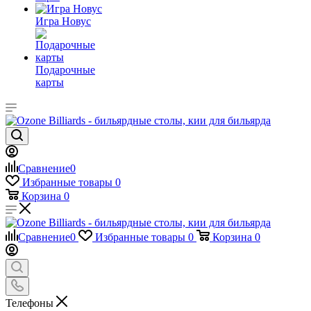
Игра Новус
Подарочные
карты
Сравнение
0
Избранные товары
0
Корзина
0
Сравнение
0
Избранные товары
0
Корзина
0
Телефоны