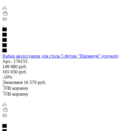
Набор аксессуаров для стола 5 футов "Премиум" (снукер)
Арт.: 176155
149 080
руб.
165 650
руб.
-
10
%
Экономия
16 570
руб.
В корзину
В корзину