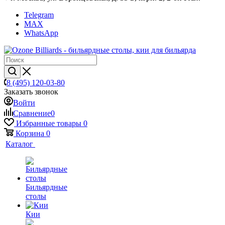
Telegram
MAX
WhatsApp
8 (495) 120-03-80
Заказать звонок
Войти
Сравнение
0
Избранные товары
0
Корзина
0
Каталог
Бильярдные
столы
Кии