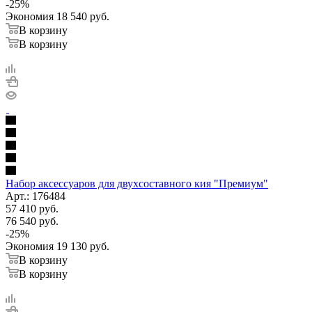
-
25
%
Экономия
18 540
руб.
В корзину
В корзину
Набор аксессуаров для двухсоставного кия "Премиум"
Арт.: 176484
57 410
руб.
76 540
руб.
-
25
%
Экономия
19 130
руб.
В корзину
В корзину