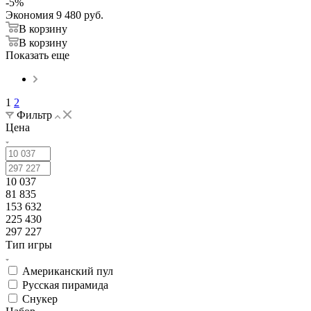
-
5
%
Экономия
9 480
руб.
В корзину
В корзину
Показать еще
1
2
Фильтр
Цена
10 037
81 835
153 632
225 430
297 227
Тип игры
Американский пул
Русская пирамида
Снукер