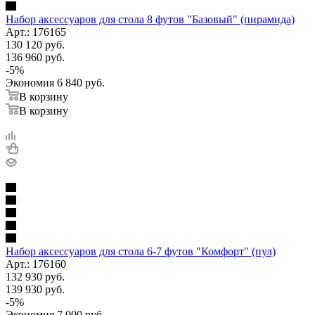
Набор аксессуаров для стола 8 футов "Базовый" (пирамида)
Арт.: 176165
130 120
руб.
136 960
руб.
-
5
%
Экономия
6 840
руб.
В корзину
В корзину
Набор аксессуаров для стола 6-7 футов "Комфорт" (пул)
Арт.: 176160
132 930
руб.
139 930
руб.
-
5
%
Экономия
7 000
руб.