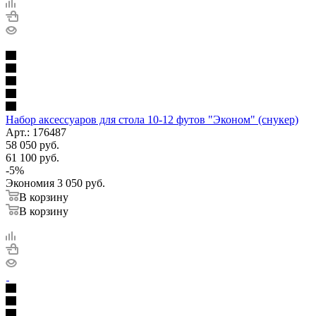
Набор аксессуаров для стола 10-12 футов "Эконом" (снукер)
Арт.: 176487
58 050
руб.
61 100
руб.
-
5
%
Экономия
3 050
руб.
В корзину
В корзину