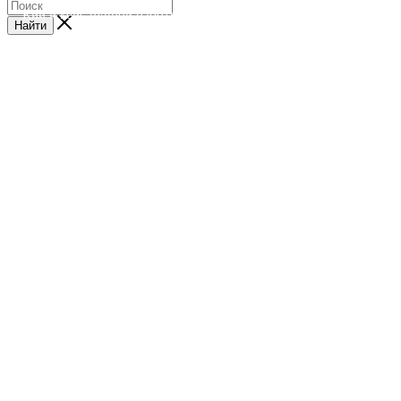
Кий и кейс ручной работы
Найти