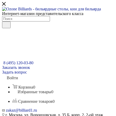
Интернет-магазин представительского класса
8 (495) 120-03-80
Заказать звонок
Задать вопрос
Войти
Корзина
0
Избранные товары
0
Сравнение товаров
0
zakaz@billiard1.ru
г. Москва, ул. Воронцовская, д. 35 Б, корп. 2, 2-ой этаж