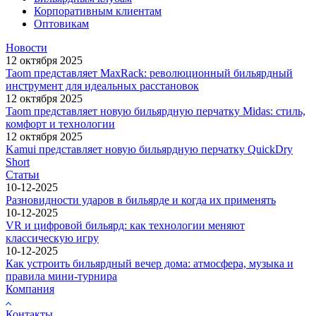
Корпоративным клиентам
Оптовикам
Новости
12 октября 2025
Taom представляет MaxRack: революционный бильярдный
инструмент для идеальных расстановок
12 октября 2025
Taom представляет новую бильярдную перчатку Midas: стиль,
комфорт и технологии
12 октября 2025
Kamui представляет новую бильярдную перчатку QuickDry
Short
Статьи
10-12-2025
Разновидности ударов в бильярде и когда их применять
10-12-2025
VR и цифровой бильярд: как технологии меняют
классическую игру
10-12-2025
Как устроить бильярдный вечер дома: атмосфера, музыка и
правила мини-турнира
Компания
Контакты