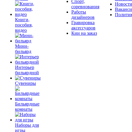
Спорт,
Новост
соревнования
Ваканс
Работы
Полити
дизайнеров
Книги,
Гравировка
пособия,
аксессуаров
видео
Кии на заказ
Мини-
бильярд
Интерьер
бильярдной
Сувениры
Бильярдные
комнаты
Наборы для
игры