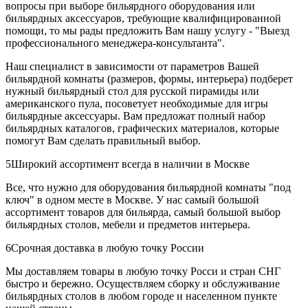
вопросы при выборе бильярдного оборудования или
бильярдных аксессуаров, требующие квалифицированной
помощи, то мы рады предложить Вам нашу услугу - "Выезд
профессионального менеджера-консультанта".
Наш специалист в зависимости от параметров Вашей
бильярдной комнаты (размеров, формы, интерьера) подберет
нужный бильярдный стол для русской пирамиды или
американского пула, посоветует необходимые для игры
бильярдные аксессуары. Вам предложат полный набор
бильярдных каталогов, графических материалов, которые
помогут Вам сделать правильный выбор.
5
Широкий ассортимент всегда в наличии в Москве
Все, что нужно для оборудования бильярдной комнаты "под
ключ" в одном месте в Москве. У нас самый большой
ассортимент товаров для бильярда, самый большой выбор
бильярдных столов, мебели и предметов интерьера.
6
Срочная доставка в любую точку России
Мы доставляем товары в любую точку Росси и стран СНГ
быстро и бережно. Осуществляем сборку и обслуживание
бильярдных столов в любом городе и населенном пункте