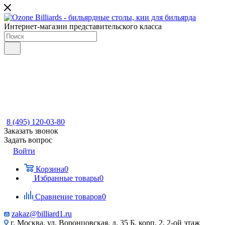
Интернет-магазин представительского класса
8 (495) 120-03-80
Заказать звонок
Задать вопрос
Войти
Корзина
0
Избранные товары
0
Сравнение товаров
0
zakaz@billiard1.ru
г. Москва, ул. Воронцовская, д. 35 Б, корп. 2, 2-ой этаж