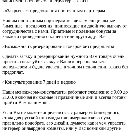
зависимости от объема и структуры заказа.
2
«Закрытые» предложения постоянным партнерам
Нашим постоянным партнерам мы делаем специальные
"именные" предложения, приносящие им двойную выгоду от
сотрудничества с нами. Приятные и полезные бонусы за
каждого приведенного клиента или друга ждут Вас.
3
Возможность резервирования товаров без предоплаты
Сделать заявку и резервирование нужного Вам товара очень
просто - согласуйте заявку с Вашим персональным
менеджером и будьте уверены в точном исполнении заказа без
предоплат.
4
Консультирование 7 дней в неделю
Наши менеджеры-консультанты работают ежедневно с 9.00 до
21.00, включая выходные и праздничные дни и всегда готовы
прийти Вам на помощь.
Если Вы не можете определиться с размером бильярдного
стола для русской пирамиды или американского пула,
правильно подобрать его дизайн, думаете как и чем украсить
интерьер бильярдной комнаты, или у Вас возникли другие