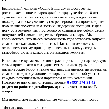
Бильярдный магазин «Ozone Billiards» существует на
российском рынке товаров для бильярда уже более 18 лет.
Динамичность, гибкость, творческий и индивидуальный
подходы, а также умение чутко реагировать на происходящие
изменения помогли нам достичь лидерских позиций. Идя в
ногу со временем, мы постоянно открываем для себя и своих
покупателей новые интересные бренды и товары. Мы
гордимся тем, что имеем возможность удовлетворять запросы
самых взыскательных клиентов. Шаг за шагом следуем
основному своему принципу – помочь каждому создать
атмосферу уюта и комфорта бильярдной комнаты.
В настоящее время мы активно расширяем нашу партнерскую
сеть и приглашаем к сотрудничеству архитектурные и
дизайнерские бюро, а также частных дизайнеров интерьера на
самых выгодных условиях, которые мы готовы обсудить с
каждым потенциальным партнером нашей компании!
Позвоните нам отдел оптовых продаж
8 (495) 374-91-42
(отдел по работе с дизайнерами)
и мы ответим на все Ваши
вопросы.
Мы предлагаем самые выгодные условия сотрудничества
1
Финансовые привилегии