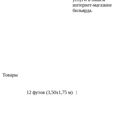
интернет-магазине
бильярда.
Товары
Все
1
12 футов (3,50х1,75 м)
1