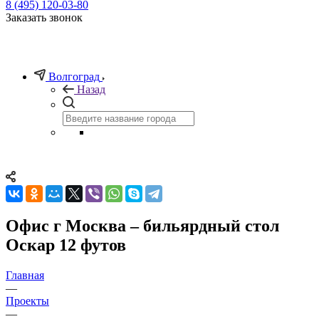
8 (495) 120-03-80
Заказать звонок
Волгоград
Назад
Офис г Москва – бильярдный стол
Оскар 12 футов
Главная
—
Проекты
—