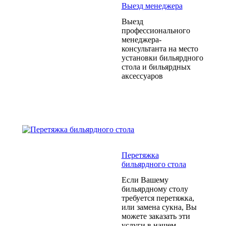
Выезд менеджера
Выезд
профессионального
менеджера-
консультанта на место
установки бильярдного
стола и бильярдных
аксессуаров
Перетяжка
бильярдного стола
Если Вашему
бильярдному столу
требуется перетяжка,
или замена сукна, Вы
можете заказать эти
услуги в нашем