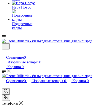
Игра Новус
Подарочные
карты
Сравнение
0
Избранные товары
0
Корзина
0
Сравнение
0
Избранные товары
0
Корзина
0
Телефоны