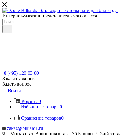
Интернет-магазин представительского класса
8 (495) 120-03-80
Заказать звонок
Задать вопрос
Войти
Корзина
0
Избранные товары
0
Сравнение товаров
0
zakaz@billiard1.ru
г. Москва, ул. Воронцовская, д. 35 Б, корп. 2, 2-ой этаж