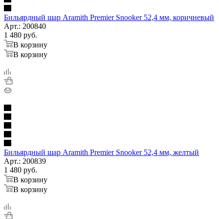
Бильярдный шар Aramith Premier Snooker 52,4 мм, коричневый
Арт.: 200840
1 480
руб.
В корзину
В корзину
Бильярдный шар Aramith Premier Snooker 52,4 мм, желтый
Арт.: 200839
1 480
руб.
В корзину
В корзину