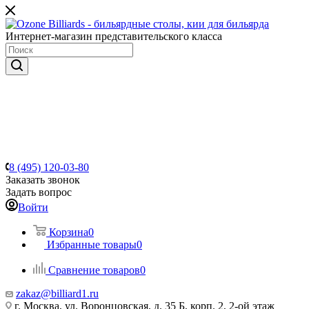
Интернет-магазин представительского класса
8 (495) 120-03-80
Заказать звонок
Задать вопрос
Войти
Корзина
0
Избранные товары
0
Сравнение товаров
0
zakaz@billiard1.ru
г. Москва, ул. Воронцовская, д. 35 Б, корп. 2, 2-ой этаж