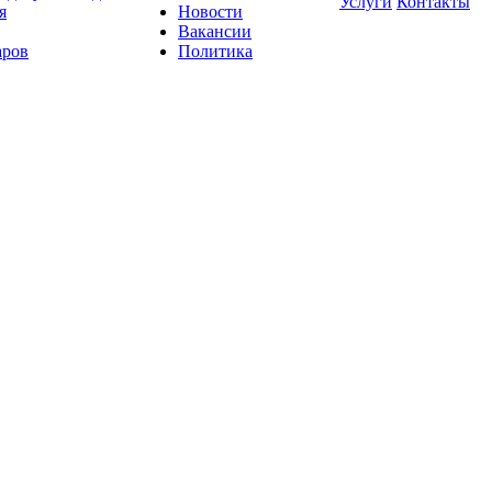
Услуги
Контакты
я
Новости
Вакансии
аров
Политика