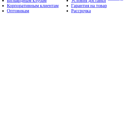
Бильярдным клубам
Условия доставки
Корпоративным клиентам
Гарантия на товар
Оптовикам
Рассрочка