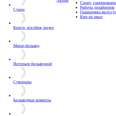
Акции
Спорт, соревновани
Работы дизайнеров
Сукно
Гравировка аксессу
Кии на заказ
Книги, пособия, видео
Мини-бильярд
Интерьер бильярдной
Сувениры
Бильярдные комнаты