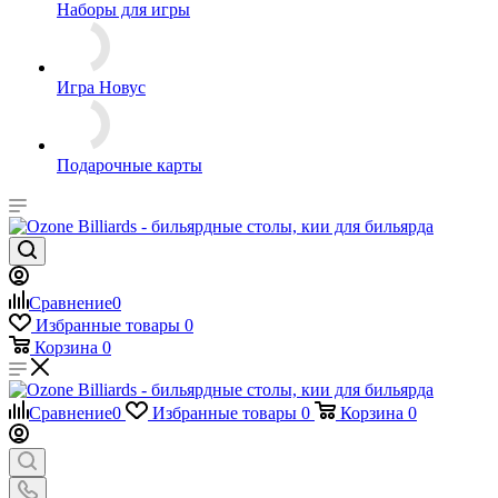
Наборы для игры
Игра Новус
Подарочные карты
Сравнение
0
Избранные товары
0
Корзина
0
Сравнение
0
Избранные товары
0
Корзина
0