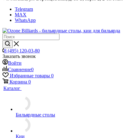
Telegram
MAX
WhatsApp
8 (495) 120-03-80
Заказать звонок
Войти
Сравнение
0
Избранные товары
0
Корзина
0
Каталог
Бильярдные столы
Кии