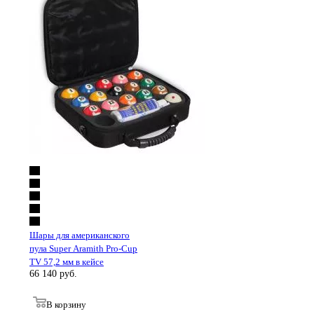
Шары для американского
пула Super Aramith Pro-Cup
TV 57,2 мм в кейсе
66 140
руб.
В корзину