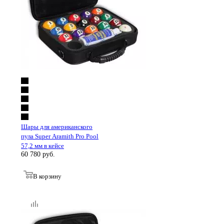
Шары для американского
пула Super Aramith Pro Pool
57,2 мм в кейсе
60 780
руб.
В корзину