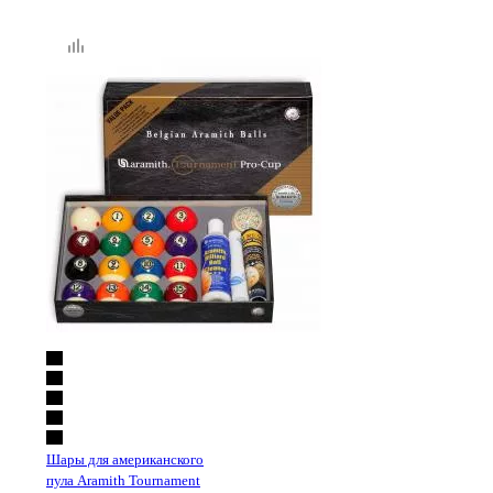
Шары для американского
пула Aramith Tournament