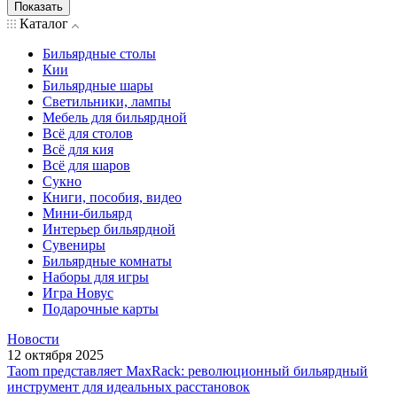
Показать
Каталог
Бильярдные столы
Кии
Бильярдные шары
Светильники, лампы
Мебель для бильярдной
Всё для столов
Всё для кия
Всё для шаров
Сукно
Книги, пособия, видео
Мини-бильярд
Интерьер бильярдной
Сувениры
Бильярдные комнаты
Наборы для игры
Игра Новус
Подарочные карты
Новости
12 октября 2025
Taom представляет MaxRack: революционный бильярдный
инструмент для идеальных расстановок