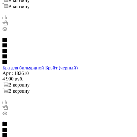
В корзину
В корзину
Бра для бильярдной Брэйт (черный)
Арт.: 182610
4 900
руб.
В корзину
В корзину