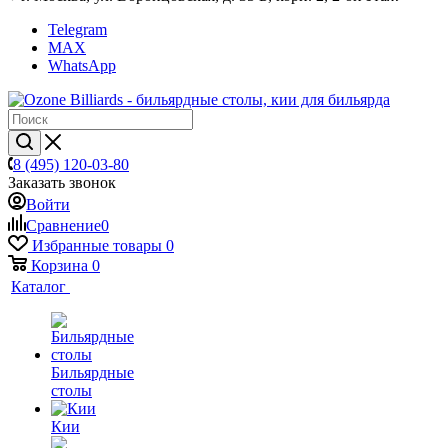
Telegram
MAX
WhatsApp
8 (495) 120-03-80
Заказать звонок
Войти
Сравнение
0
Избранные товары
0
Корзина
0
Каталог
Бильярдные
столы
Кии