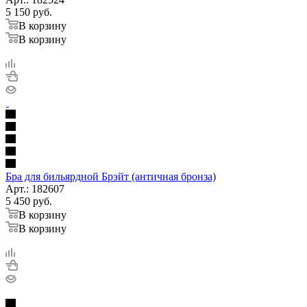
5 150
руб.
В корзину
В корзину
Бра для бильярдной Брэйт (античная бронза)
Арт.: 182607
5 450
руб.
В корзину
В корзину