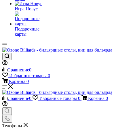
Игра Новус
Подарочные
карты
Сравнение
0
Избранные товары
0
Корзина
0
Сравнение
0
Избранные товары
0
Корзина
0
Телефоны