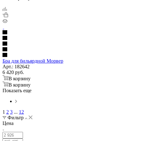
Бра для бильярдной Морвер
Арт.: 182642
6 420
руб.
В корзину
В корзину
Показать еще
1
2
3
...
12
Фильтр
Цена