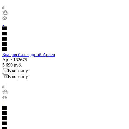
Бра для бильярдной Арлен
Арт.: 182675
5 690
руб.
В корзину
В корзину