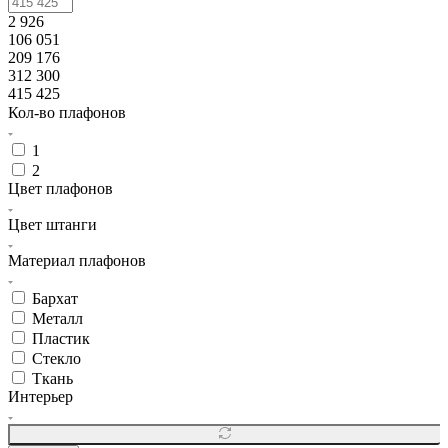
2 926
106 051
209 176
312 300
415 425
Кол-во плафонов
1
2
Цвет плафонов
Цвет штанги
Материал плафонов
Бархат
Металл
Пластик
Стекло
Ткань
Интерьер