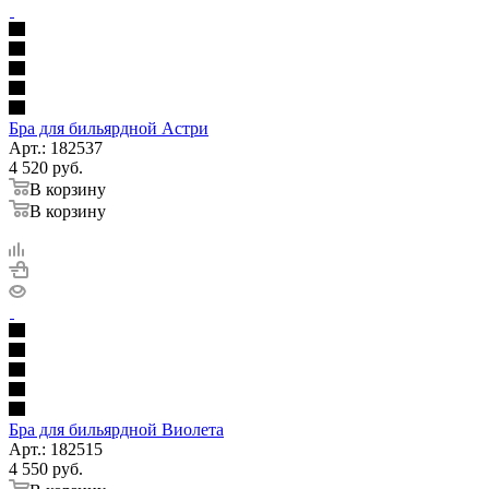
Бра для бильярдной Астри
Арт.: 182537
4 520
руб.
В корзину
В корзину
Бра для бильярдной Виолета
Арт.: 182515
4 550
руб.