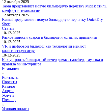
12 октября 2025
Taom представляет новую бильярдную перчатку Midas: стиль,
комфорт и технологии
12 октября 2025
Kamui представляет новую бильярдную перчатку QuickDry
Short
Статьи
10-12-2025
Разновидности ударов в бильярде и когда их применять
10-12-2025
VR и цифровой бильярд: как технологии меняют
классическую игру
10-12-2025
Как устроить бильярдный вечер дома: атмосфера, музыка и
правила мини-турнира
Компания
Контакты
Проекты
Каталог
Акции
Услуги
Помощь
Условия оплаты