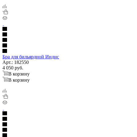
Бра для бильярдной Индис
Арт.: 182550
4 050
руб.
В корзину
В корзину