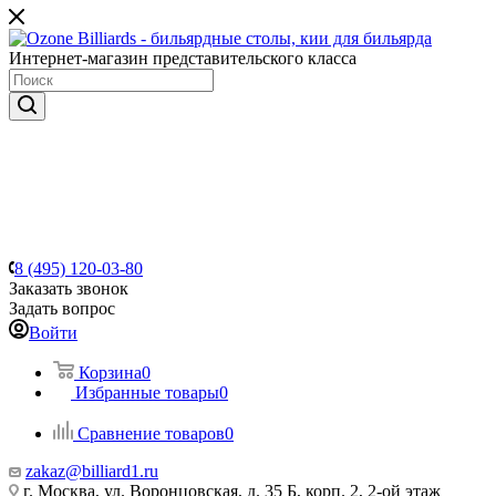
Интернет-магазин представительского класса
8 (495) 120-03-80
Заказать звонок
Задать вопрос
Войти
Корзина
0
Избранные товары
0
Сравнение товаров
0
zakaz@billiard1.ru
г. Москва, ул. Воронцовская, д. 35 Б, корп. 2, 2-ой этаж