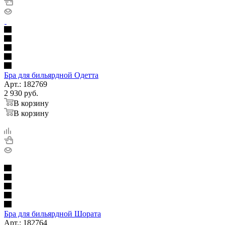
Бра для бильярдной Одетта
Арт.: 182769
2 930
руб.
В корзину
В корзину
Бра для бильярдной Шората
Арт.: 182764