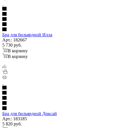
Бра для бильярдной Илла
Арт.: 182667
5 730
руб.
В корзину
В корзину
Бра для бильярдной Диксай
Арт.: 183185
5 820
руб.