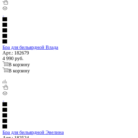
Бра для бильярдной Влада
Арт.: 182679
4 990
руб.
В корзину
В корзину
Бра для бильярдной Эвелина
Арт.: 182524