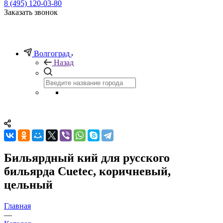
8 (495) 120-03-80
Заказать звонок
Волгоград
Назад
Бильярдный кий для русского
бильярда Cuetec, коричневый,
цельный
Главная
—