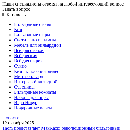
Наши специалисты ответят на любой интересующий вопрос
Задать вопрос
Каталог
Бильярдные столы
Кии
Бильярдные шары
Светильники, лампы
Мебель для бильярдной
Всё для столов
Всё для кия
Всё для шаров
Сукно
Книги, пособия, видео
Мини-бильярд
Интерьер бильярдной
Сувениры
Бильярдные комнаты
Наборы для игры
Игра Новус
Подарочные карты
Новости
12 октября 2025
Taom представляет MaxRack: революционный бильярдный