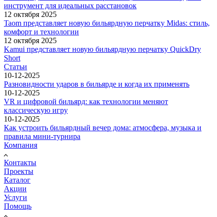
инструмент для идеальных расстановок
12 октября 2025
Taom представляет новую бильярдную перчатку Midas: стиль,
комфорт и технологии
12 октября 2025
Kamui представляет новую бильярдную перчатку QuickDry
Short
Статьи
10-12-2025
Разновидности ударов в бильярде и когда их применять
10-12-2025
VR и цифровой бильярд: как технологии меняют
классическую игру
10-12-2025
Как устроить бильярдный вечер дома: атмосфера, музыка и
правила мини-турнира
Компания
Контакты
Проекты
Каталог
Акции
Услуги
Помощь