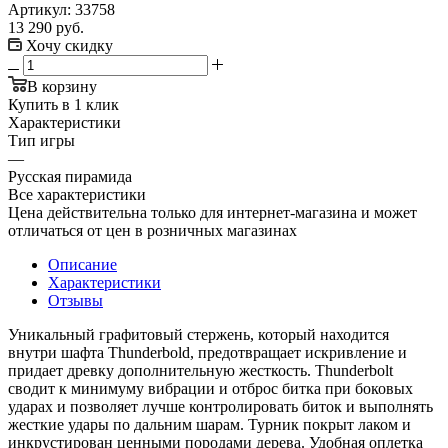
Артикул:
33758
13 290
руб.
Хочу скидку
В корзину
Купить в 1 клик
Характеристики
Тип игры
—
Русская пирамида
Все характеристики
Цена действительна только для интернет-магазина и может
отличаться от цен в розничных магазинах
Описание
Характеристики
Отзывы
Уникальный графитовый стержень, который находится
внутри шафта Thunderbold, предотвращает искривление и
придает древку дополнительную жесткость. Thunderbolt
сводит к минимуму вибрации и отброс битка при боковых
ударах и позволяет лучше контролировать биток и выполнять
жесткие удары по дальним шарам. Турник покрыт лаком и
инкрустирован ценными породами дерева. Удобная оплетка