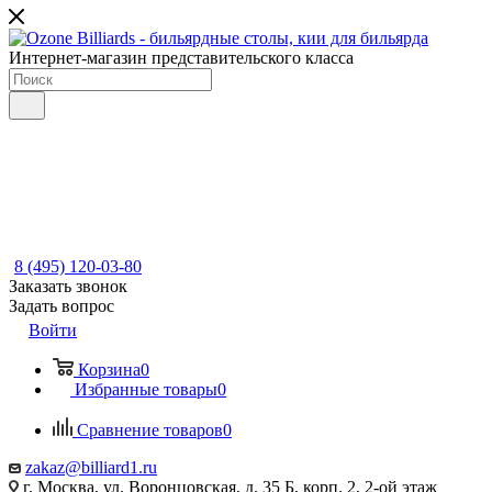
Интернет-магазин представительского класса
8 (495) 120-03-80
Заказать звонок
Задать вопрос
Войти
Корзина
0
Избранные товары
0
Сравнение товаров
0
zakaz@billiard1.ru
г. Москва, ул. Воронцовская, д. 35 Б, корп. 2, 2-ой этаж