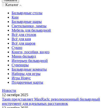
Показать
Каталог
Бильярдные столы
Кии
Бильярдные шары
Светильники, лампы
Мебель для бильярдной
Всё для столов
Всё для кия
Всё для шаров
Сукно
Книги, пособия, видео
Мини-бильярд
Интерьер бильярдной
Сувениры
Бильярдные комнаты
Наборы для игры
Игра Новус
Подарочные карты
Новости
12 октября 2025
Taom представляет MaxRack: революционный бильярдный
инструмент для идеальных расстановок
12 октября 2025