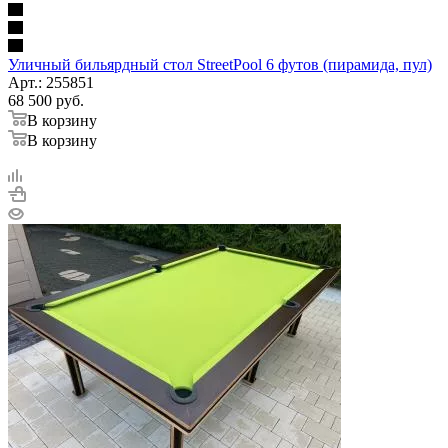
Уличный бильярдный стол StreetPool 6 футов (пирамида, пул)
Арт.: 255851
68 500
руб.
В корзину
В корзину