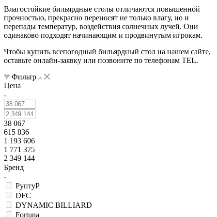
Влагостойкие бильярдные столы отличаются повышенной
прочностью, прекрасно переносят не только влагу, но и
перепады температур, воздействия солнечных лучей. Они
одинаково подходят начинающим и продвинутым игрокам.
Чтобы купить всепогодный бильярдный стол на нашем сайте,
оставьте онлайн-заявку или позвоните по телефонам TEL.
Фильтр
Цена
38 067
615 836
1 193 606
1 771 375
2 349 144
Бренд
РуптуР
DFC
DYNAMIC BILLIARD
Fortuna