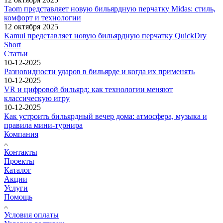
Taom представляет новую бильярдную перчатку Midas: стиль,
комфорт и технологии
12 октября 2025
Kamui представляет новую бильярдную перчатку QuickDry
Short
Статьи
10-12-2025
Разновидности ударов в бильярде и когда их применять
10-12-2025
VR и цифровой бильярд: как технологии меняют
классическую игру
10-12-2025
Как устроить бильярдный вечер дома: атмосфера, музыка и
правила мини-турнира
Компания
Контакты
Проекты
Каталог
Акции
Услуги
Помощь
Условия оплаты