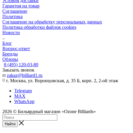
Условия доставки
Гарантия на товар
Соглашение
Политика
Соглашение на обработку персональных данных
Политика обработки файлов cookies
Новости
Блог
Вопрос-ответ
Бренды
Обзоры
8 (495) 120-03-80
Заказать звонок
zakaz@billiard1.ru
г. Москва, ул. Воронцовская, д. 35 Б, корп. 2, 2-ой этаж
Telegram
MAX
WhatsApp
2026 © Бильярдный магазин «Ozone Billiards»
Найти