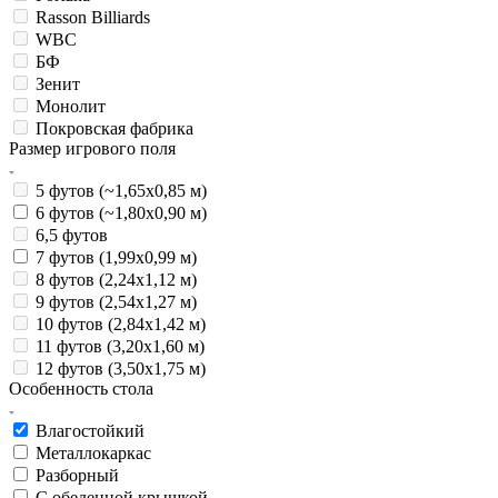
Rasson Billiards
WBC
БФ
Зенит
Монолит
Покровская фабрика
Размер игрового поля
5 футов (~1,65х0,85 м)
6 футов (~1,80х0,90 м)
6,5 футов
7 футов (1,99х0,99 м)
8 футов (2,24х1,12 м)
9 футов (2,54х1,27 м)
10 футов (2,84х1,42 м)
11 футов (3,20х1,60 м)
12 футов (3,50х1,75 м)
Особенность стола
Влагостойкий
Металлокаркас
Разборный
С обеденной крышкой