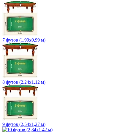
7 футов (1,99х0,99 м)
8 футов (2,24х1,12 м)
9 футов (2,54х1,27 м)