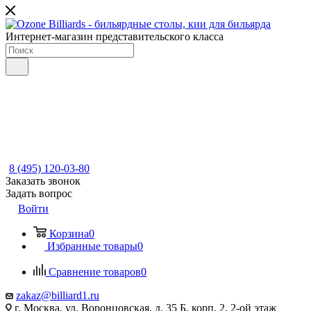
Интернет-магазин представительского класса
8 (495) 120-03-80
Заказать звонок
Задать вопрос
Войти
Корзина
0
Избранные товары
0
Сравнение товаров
0
zakaz@billiard1.ru
г. Москва, ул. Воронцовская, д. 35 Б, корп. 2, 2-ой этаж