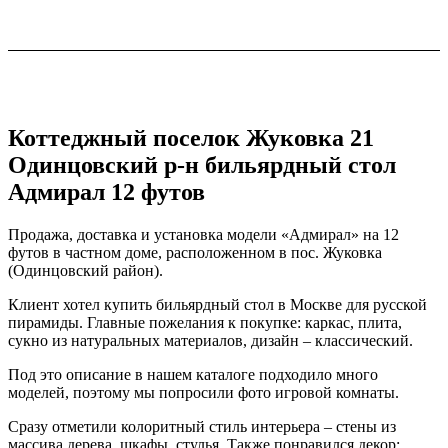
Коттеджный поселок Жуковка 21
Одинцовский р-н бильярдный стол
Адмирал 12 футов
Продажа, доставка и установка модели «Адмирал» на 12
футов в частном доме, расположенном в пос. Жуковка
(Одинцовский район).
Клиент хотел купить бильярдный стол в Москве для русской
пирамиды. Главные пожелания к покупке: каркас, плита,
сукно из натуральных материалов, дизайн – классический.
Под это описание в нашем каталоге подходило много
моделей, поэтому мы попросили фото игровой комнаты.
Сразу отметили колоритный стиль интерьера – стены из
массива дерева, шкафы, стулья. Также понравился декор: